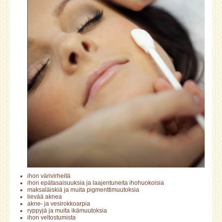
ihon värivirheitä
ihon epätasaisuuksia ja laajentuneita ihohuokoisia
maksaläiskiä ja muita pigmenttimuutoksia
lievää aknea
akne- ja vesirokkoarpia
ryppyjä ja muita ikämuutoksia
ihon veltostumista