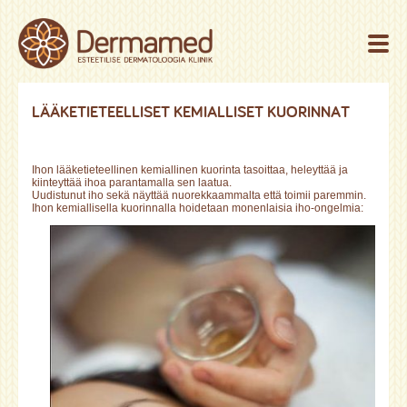
LÄÄKETIETEELLISET KEMIALLISET KUORINNAT
Ihon lääketieteellinen kemiallinen kuorinta tasoittaa, heleyttää ja
kiinteyttää ihoa parantamalla sen laatua.
Uudistunut iho sekä näyttää nuorekkaammalta että toimii paremmin.
Ihon kemiallisella kuorinnalla hoidetaan monenlaisia iho-ongelmia: