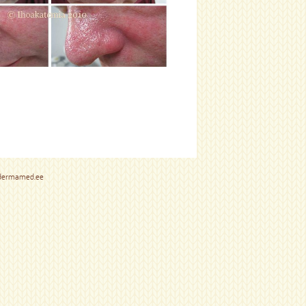
dermamed.ee