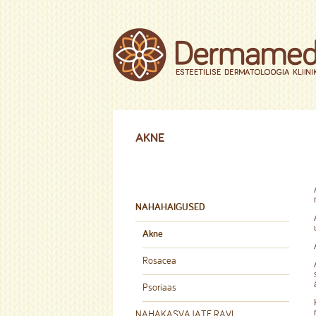
AKNE
NAHAHAIGUSED
Akne
Rosacea
Psoriaas
NAHAKASVAJATE RAVI