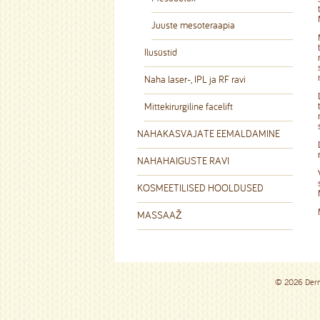
Juuste mesoteraapia
Ilusüstid
Naha laser-, IPL ja RF ravi
Mittekirurgiline facelift
NAHAKASVAJATE EEMALDAMINE
NAHAHAIGUSTE RAVI
KOSMEETILISED HOOLDUSED
MASSAAŽ
© 2026 De